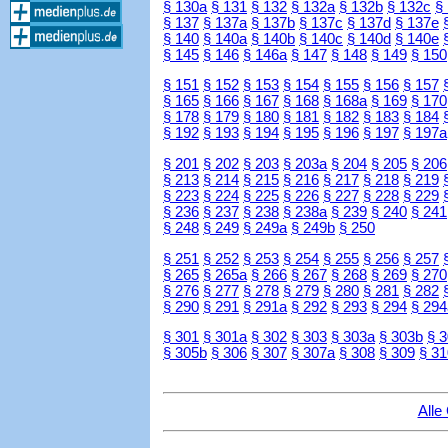
§ 130a
§ 131
§ 132
§ 132a
§ 132b
§ 132c
§
§ 137
§ 137a
§ 137b
§ 137c
§ 137d
§ 137e
§ 140
§ 140a
§ 140b
§ 140c
§ 140d
§ 140e
§ 145
§ 146
§ 146a
§ 147
§ 148
§ 149
§ 150
§ 151
§ 152
§ 153
§ 154
§ 155
§ 156
§ 157
§ 165
§ 166
§ 167
§ 168
§ 168a
§ 169
§ 170
§ 178
§ 179
§ 180
§ 181
§ 182
§ 183
§ 184
§ 192
§ 193
§ 194
§ 195
§ 196
§ 197
§ 197a
§ 201
§ 202
§ 203
§ 203a
§ 204
§ 205
§ 206
§ 213
§ 214
§ 215
§ 216
§ 217
§ 218
§ 219
§ 223
§ 224
§ 225
§ 226
§ 227
§ 228
§ 229
§ 236
§ 237
§ 238
§ 238a
§ 239
§ 240
§ 241
§ 248
§ 249
§ 249a
§ 249b
§ 250
§ 251
§ 252
§ 253
§ 254
§ 255
§ 256
§ 257
§ 265
§ 265a
§ 266
§ 267
§ 268
§ 269
§ 270
§ 276
§ 277
§ 278
§ 279
§ 280
§ 281
§ 282
§ 290
§ 291
§ 291a
§ 292
§ 293
§ 294
§ 294
§ 301
§ 301a
§ 302
§ 303
§ 303a
§ 303b
§ 
§ 305b
§ 306
§ 307
§ 307a
§ 308
§ 309
§ 31
Alle