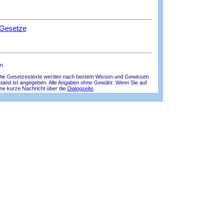
 Gesetze
n.
lle! Die Gesetzestexte werden nach bestem Wissen und Gewissen
tsstand ist angegeben. Alle Angaben ohne Gewähr. Wenn Sie auf
ine kurze Nachricht über die
Dialogseite
.