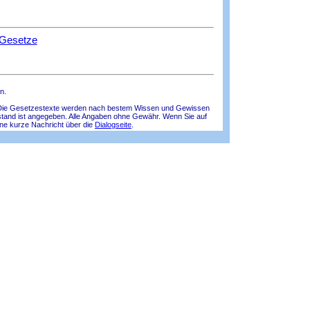
 Gesetze
n.
lle! Die Gesetzestexte werden nach bestem Wissen und Gewissen
tsstand ist angegeben. Alle Angaben ohne Gewähr. Wenn Sie auf
ine kurze Nachricht über die
Dialogseite
.