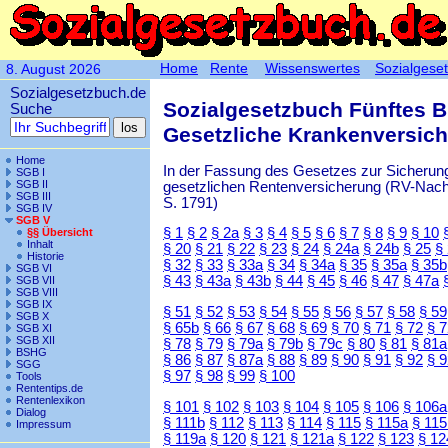
Home
Rente
Wissenswertes
Sozialgese
8. August 2026
Sozialgesetzbuch.de
Sozialgesetzbuch Fünftes 
Suche
Gesetzliche Krankenversic
Home
In der Fassung des Gesetzes zur Sicherung
SGB I
SGB II
gesetzlichen Rentenversicherung (RV-Nachha
SGB III
S. 1791)
SGB IV
SGB V
§ 1
§ 2
§ 2a
§ 3
§ 4
§ 5
§ 6
§ 7
§ 8
§ 9
§ 10
§§ Übersicht
Inhalt
§ 20
§ 21
§ 22
§ 23
§ 24
§ 24a
§ 24b
§ 25
§
Historie
§ 32
§ 33
§ 33a
§ 34
§ 34a
§ 35
§ 35a
§ 35b
SGB VI
§ 43
§ 43a
§ 43b
§ 44
§ 45
§ 46
§ 47
§ 47a
SGB VII
SGB VIII
SGB IX
§ 51
§ 52
§ 53
§ 54
§ 55
§ 56
§ 57
§ 58
§ 59
SGB X
§ 65b
§ 66
§ 67
§ 68
§ 69
§ 70
§ 71
§ 72
§ 
SGB XI
SGB XII
§ 78
§ 79
§ 79a
§ 79b
§ 79c
§ 80
§ 81
§ 81a
BSHG
§ 86
§ 87
§ 87a
§ 88
§ 89
§ 90
§ 91
§ 92
§ 
SGG
§ 97
§ 98
§ 99
§ 100
Tools
Rententips.de
Rentenlexikon
§ 101
§ 102
§ 103
§ 104
§ 105
§ 106
§ 106a
Dialog
§ 111b
§ 112
§ 113
§ 114
§ 115
§ 115a
§ 115
Impressum
§ 119a
§ 120
§ 121
§ 121a
§ 122
§ 123
§ 12