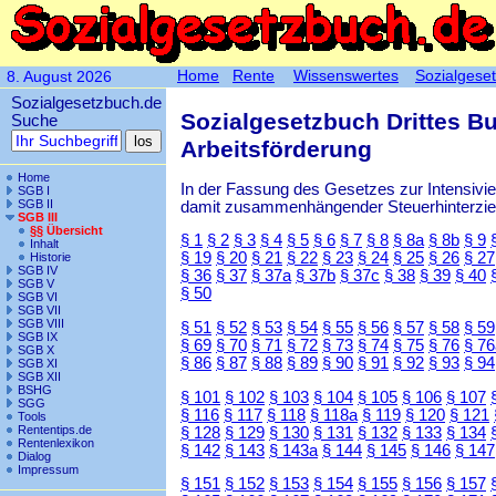
Home
Rente
Wissenswertes
Sozialgese
8. August 2026
Sozialgesetzbuch.de
Sozialgesetzbuch Drittes B
Suche
Arbeitsförderung
Home
In der Fassung des Gesetzes zur Intensiv
SGB I
SGB II
damit zusammenhängender Steuerhinterzieh
SGB III
§§ Übersicht
§ 1
§ 2
§ 3
§ 4
§ 5
§ 6
§ 7
§ 8
§ 8a
§ 8b
§ 9
Inhalt
§ 19
§ 20
§ 21
§ 22
§ 23
§ 24
§ 25
§ 26
§ 27
Historie
SGB IV
§ 36
§ 37
§ 37a
§ 37b
§ 37c
§ 38
§ 39
§ 40
SGB V
§ 50
SGB VI
SGB VII
SGB VIII
§ 51
§ 52
§ 53
§ 54
§ 55
§ 56
§ 57
§ 58
§ 59
SGB IX
§ 69
§ 70
§ 71
§ 72
§ 73
§ 74
§ 75
§ 76
§ 76
SGB X
§ 86
§ 87
§ 88
§ 89
§ 90
§ 91
§ 92
§ 93
§ 94
SGB XI
SGB XII
BSHG
§ 101
§ 102
§ 103
§ 104
§ 105
§ 106
§ 107
SGG
§ 116
§ 117
§ 118
§ 118a
§ 119
§ 120
§ 121
Tools
Rententips.de
§ 128
§ 129
§ 130
§ 131
§ 132
§ 133
§ 134
Rentenlexikon
§ 142
§ 143
§ 143a
§ 144
§ 145
§ 146
§ 147
Dialog
Impressum
§ 151
§ 152
§ 153
§ 154
§ 155
§ 156
§ 157