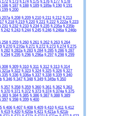
§ 172
§ 173
§ 174
§ 175
§ 176
§ 177
§ 178
§ 186
§ 187
§ 188
§ 189
§ 189a
§ 190
§ 191
§ 199
§ 200
§ 207a
§ 208
§ 209
§ 210
§ 211
§ 212
§ 213
217
§ 218
§ 219
§ 220
§ 221
§ 222
§ 222a
§ 223
§ 231
§ 232
§ 233
§ 234
§ 235
§ 235a
§ 235b
§ 242
§ 243
§ 244
§ 245
§ 246
§ 246a
§ 246b
§ 258
§ 259
§ 260
§ 261
§ 262
§ 263
§ 264
9
§ 270
§ 270a
§ 271
§ 272
§ 273
§ 274
§ 275
§ 282
§ 282a
§ 283
§ 284
§ 285
§ 286
§ 287
§ 294
§ 295
§ 296
§ 296a
§ 297
§ 298
§ 299
§ 308
§ 309
§ 310
§ 311
§ 312
§ 313
§ 314
§ 321a
§ 322
§ 323
§ 324
§ 325
§ 326
§ 327
§ 335
§ 336
§ 336a
§ 337
§ 338
§ 339
§ 340
b
§ 346
§ 347
§ 348
§ 349
§ 349a
§ 350
§ 357
§ 358
§ 359
§ 360
§ 361
§ 362
§ 363
§ 370
§ 371
§ 372
§ 373
§ 374
§ 374a
§ 375
§ 383
§ 384
§ 385
§ 386
§ 387
§ 388
§ 389
§ 397
§ 398
§ 399
§ 400
5
§ 406
§ 407
§ 408
§ 409
§ 410
§ 411
§ 412
§ 419
§ 420
§ 420a
§ 421
§ 421a
§ 421b
§ 421i
§ 421j
§ 421k
§ 421l
§ 421m
§ 422
§ 423