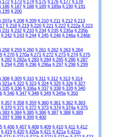
§ 172
§ 173
§ 174
§ 175
§ 176
§ 177
§ 178
§ 186
§ 187
§ 188
§ 189
§ 189a
§ 190
§ 191
§ 199
§ 200
§ 207a
§ 208
§ 209
§ 210
§ 211
§ 212
§ 213
217
§ 218
§ 219
§ 220
§ 221
§ 222
§ 222a
§ 223
§ 231
§ 232
§ 233
§ 234
§ 235
§ 235a
§ 235b
§ 242
§ 243
§ 244
§ 245
§ 246
§ 246a
§ 246b
§ 258
§ 259
§ 260
§ 261
§ 262
§ 263
§ 264
9
§ 270
§ 270a
§ 271
§ 272
§ 273
§ 274
§ 275
§ 282
§ 282a
§ 283
§ 284
§ 285
§ 286
§ 287
§ 294
§ 295
§ 296
§ 296a
§ 297
§ 298
§ 299
§ 308
§ 309
§ 310
§ 311
§ 312
§ 313
§ 314
§ 321a
§ 322
§ 323
§ 324
§ 325
§ 326
§ 327
§ 335
§ 336
§ 336a
§ 337
§ 338
§ 339
§ 340
b
§ 346
§ 347
§ 348
§ 349
§ 349a
§ 350
§ 357
§ 358
§ 359
§ 360
§ 361
§ 362
§ 363
§ 370
§ 371
§ 372
§ 373
§ 374
§ 374a
§ 375
§ 383
§ 384
§ 385
§ 386
§ 387
§ 388
§ 389
§ 397
§ 398
§ 399
§ 400
5
§ 406
§ 407
§ 408
§ 409
§ 410
§ 411
§ 412
§ 419
§ 420
§ 420a
§ 421
§ 421a
§ 421b
§ 421i
§ 421j
§ 421k
§ 421l
§ 421m
§ 422
§ 423