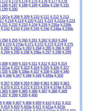
§ 172
§ 173
§ 174
§ 175
§ 176
§ 177
§ 178
§ 186
§ 187
§ 188
§ 189
§ 189a
§ 190
§ 191
§ 199
§ 200
§ 207a
§ 208
§ 209
§ 210
§ 211
§ 212
§ 213
217
§ 218
§ 219
§ 220
§ 221
§ 222
§ 222a
§ 223
§ 231
§ 232
§ 233
§ 234
§ 235
§ 235a
§ 235b
§ 242
§ 243
§ 244
§ 245
§ 246
§ 246a
§ 246b
§ 258
§ 259
§ 260
§ 261
§ 262
§ 263
§ 264
9
§ 270
§ 270a
§ 271
§ 272
§ 273
§ 274
§ 275
§ 282
§ 282a
§ 283
§ 284
§ 285
§ 286
§ 287
§ 294
§ 295
§ 296
§ 296a
§ 297
§ 298
§ 299
§ 308
§ 309
§ 310
§ 311
§ 312
§ 313
§ 314
§ 321a
§ 322
§ 323
§ 324
§ 325
§ 326
§ 327
§ 335
§ 336
§ 336a
§ 337
§ 338
§ 339
§ 340
b
§ 346
§ 347
§ 348
§ 349
§ 349a
§ 350
§ 357
§ 358
§ 359
§ 360
§ 361
§ 362
§ 363
§ 370
§ 371
§ 372
§ 373
§ 374
§ 374a
§ 375
§ 383
§ 384
§ 385
§ 386
§ 387
§ 388
§ 389
§ 397
§ 398
§ 399
§ 400
5
§ 406
§ 407
§ 408
§ 409
§ 410
§ 411
§ 412
§ 419
§ 420
§ 420a
§ 421
§ 421a
§ 421b
§ 421i
§ 421j
§ 421k
§ 421l
§ 421m
§ 422
§ 423