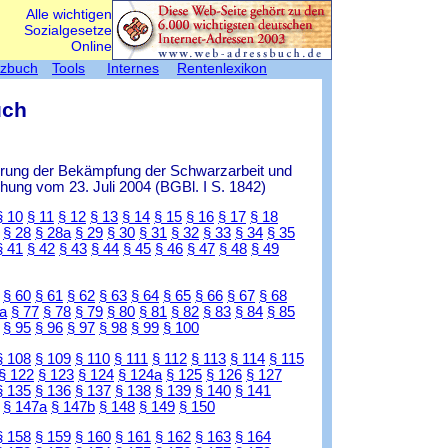
Alle wichtigen
Sozialgesetze
Online
tzbuch
Tools
Internes
Rentenlexikon
uch
ierung der Bekämpfung der Schwarzarbeit und
ung vom 23. Juli 2004 (BGBl. I S. 1842)
§ 10
§ 11
§ 12
§ 13
§ 14
§ 15
§ 16
§ 17
§ 18
§ 28
§ 28a
§ 29
§ 30
§ 31
§ 32
§ 33
§ 34
§ 35
§ 41
§ 42
§ 43
§ 44
§ 45
§ 46
§ 47
§ 48
§ 49
§ 60
§ 61
§ 62
§ 63
§ 64
§ 65
§ 66
§ 67
§ 68
a
§ 77
§ 78
§ 79
§ 80
§ 81
§ 82
§ 83
§ 84
§ 85
§ 95
§ 96
§ 97
§ 98
§ 99
§ 100
§ 108
§ 109
§ 110
§ 111
§ 112
§ 113
§ 114
§ 115
§ 122
§ 123
§ 124
§ 124a
§ 125
§ 126
§ 127
§ 135
§ 136
§ 137
§ 138
§ 139
§ 140
§ 141
§ 147a
§ 147b
§ 148
§ 149
§ 150
§ 158
§ 159
§ 160
§ 161
§ 162
§ 163
§ 164