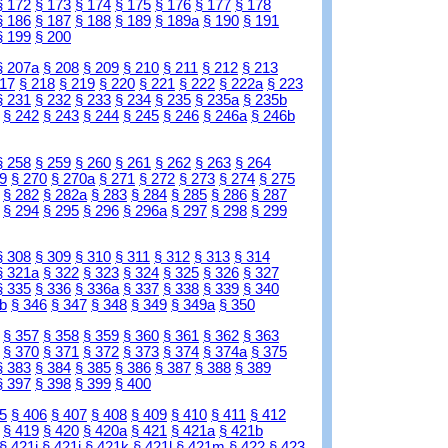
§ 172
§ 173
§ 174
§ 175
§ 176
§ 177
§ 178
§ 186
§ 187
§ 188
§ 189
§ 189a
§ 190
§ 191
§ 199
§ 200
§ 207a
§ 208
§ 209
§ 210
§ 211
§ 212
§ 213
217
§ 218
§ 219
§ 220
§ 221
§ 222
§ 222a
§ 223
§ 231
§ 232
§ 233
§ 234
§ 235
§ 235a
§ 235b
§ 242
§ 243
§ 244
§ 245
§ 246
§ 246a
§ 246b
§ 258
§ 259
§ 260
§ 261
§ 262
§ 263
§ 264
9
§ 270
§ 270a
§ 271
§ 272
§ 273
§ 274
§ 275
§ 282
§ 282a
§ 283
§ 284
§ 285
§ 286
§ 287
§ 294
§ 295
§ 296
§ 296a
§ 297
§ 298
§ 299
§ 308
§ 309
§ 310
§ 311
§ 312
§ 313
§ 314
§ 321a
§ 322
§ 323
§ 324
§ 325
§ 326
§ 327
§ 335
§ 336
§ 336a
§ 337
§ 338
§ 339
§ 340
b
§ 346
§ 347
§ 348
§ 349
§ 349a
§ 350
§ 357
§ 358
§ 359
§ 360
§ 361
§ 362
§ 363
§ 370
§ 371
§ 372
§ 373
§ 374
§ 374a
§ 375
§ 383
§ 384
§ 385
§ 386
§ 387
§ 388
§ 389
§ 397
§ 398
§ 399
§ 400
5
§ 406
§ 407
§ 408
§ 409
§ 410
§ 411
§ 412
§ 419
§ 420
§ 420a
§ 421
§ 421a
§ 421b
§ 421i
§ 421j
§ 421k
§ 421l
§ 421m
§ 422
§ 423