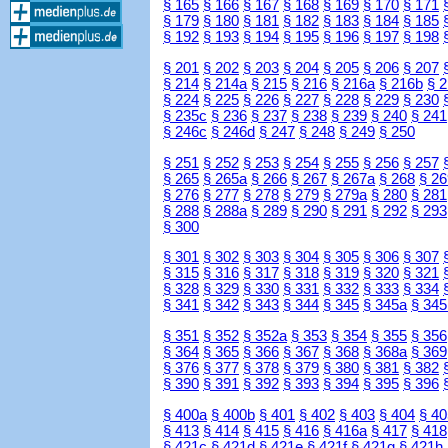
§ 165
§ 166
§ 167
§ 168
§ 169
§ 170
§ 171
§ 179
§ 180
§ 181
§ 182
§ 183
§ 184
§ 185
§ 192
§ 193
§ 194
§ 195
§ 196
§ 197
§ 198
§ 201
§ 202
§ 203
§ 204
§ 205
§ 206
§ 207
§ 214
§ 214a
§ 215
§ 216
§ 216a
§ 216b
§ 
§ 224
§ 225
§ 226
§ 227
§ 228
§ 229
§ 230
§ 235c
§ 236
§ 237
§ 238
§ 239
§ 240
§ 241
§ 246c
§ 246d
§ 247
§ 248
§ 249
§ 250
§ 251
§ 252
§ 253
§ 254
§ 255
§ 256
§ 257
§ 265
§ 265a
§ 266
§ 267
§ 267a
§ 268
§ 26
§ 276
§ 277
§ 278
§ 279
§ 279a
§ 280
§ 281
§ 288
§ 288a
§ 289
§ 290
§ 291
§ 292
§ 293
§ 300
§ 301
§ 302
§ 303
§ 304
§ 305
§ 306
§ 307
§ 315
§ 316
§ 317
§ 318
§ 319
§ 320
§ 321
§ 328
§ 329
§ 330
§ 331
§ 332
§ 333
§ 334
§ 341
§ 342
§ 343
§ 344
§ 345
§ 345a
§ 345
§ 351
§ 352
§ 352a
§ 353
§ 354
§ 355
§ 356
§ 364
§ 365
§ 366
§ 367
§ 368
§ 368a
§ 369
§ 376
§ 377
§ 378
§ 379
§ 380
§ 381
§ 382
§ 390
§ 391
§ 392
§ 393
§ 394
§ 395
§ 396
§ 400a
§ 400b
§ 401
§ 402
§ 403
§ 404
§ 40
§ 413
§ 414
§ 415
§ 416
§ 416a
§ 417
§ 418
§ 421c
§ 421d
§ 421e
§ 421f
§ 421g
§ 421h