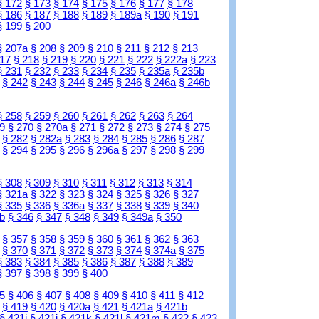
§ 172
§ 173
§ 174
§ 175
§ 176
§ 177
§ 178
§ 186
§ 187
§ 188
§ 189
§ 189a
§ 190
§ 191
§ 199
§ 200
§ 207a
§ 208
§ 209
§ 210
§ 211
§ 212
§ 213
217
§ 218
§ 219
§ 220
§ 221
§ 222
§ 222a
§ 223
§ 231
§ 232
§ 233
§ 234
§ 235
§ 235a
§ 235b
§ 242
§ 243
§ 244
§ 245
§ 246
§ 246a
§ 246b
§ 258
§ 259
§ 260
§ 261
§ 262
§ 263
§ 264
9
§ 270
§ 270a
§ 271
§ 272
§ 273
§ 274
§ 275
§ 282
§ 282a
§ 283
§ 284
§ 285
§ 286
§ 287
§ 294
§ 295
§ 296
§ 296a
§ 297
§ 298
§ 299
§ 308
§ 309
§ 310
§ 311
§ 312
§ 313
§ 314
§ 321a
§ 322
§ 323
§ 324
§ 325
§ 326
§ 327
§ 335
§ 336
§ 336a
§ 337
§ 338
§ 339
§ 340
b
§ 346
§ 347
§ 348
§ 349
§ 349a
§ 350
§ 357
§ 358
§ 359
§ 360
§ 361
§ 362
§ 363
§ 370
§ 371
§ 372
§ 373
§ 374
§ 374a
§ 375
§ 383
§ 384
§ 385
§ 386
§ 387
§ 388
§ 389
§ 397
§ 398
§ 399
§ 400
5
§ 406
§ 407
§ 408
§ 409
§ 410
§ 411
§ 412
§ 419
§ 420
§ 420a
§ 421
§ 421a
§ 421b
§ 421i
§ 421j
§ 421k
§ 421l
§ 421m
§ 422
§ 423