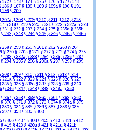
§ 172
§ 173
§ 174
§ 175
§ 176
§ 177
§ 178
§ 186
§ 187
§ 188
§ 189
§ 189a
§ 190
§ 191
§ 199
§ 200
§ 207a
§ 208
§ 209
§ 210
§ 211
§ 212
§ 213
217
§ 218
§ 219
§ 220
§ 221
§ 222
§ 222a
§ 223
§ 231
§ 232
§ 233
§ 234
§ 235
§ 235a
§ 235b
§ 242
§ 243
§ 244
§ 245
§ 246
§ 246a
§ 246b
§ 258
§ 259
§ 260
§ 261
§ 262
§ 263
§ 264
9
§ 270
§ 270a
§ 271
§ 272
§ 273
§ 274
§ 275
§ 282
§ 282a
§ 283
§ 284
§ 285
§ 286
§ 287
§ 294
§ 295
§ 296
§ 296a
§ 297
§ 298
§ 299
§ 308
§ 309
§ 310
§ 311
§ 312
§ 313
§ 314
§ 321a
§ 322
§ 323
§ 324
§ 325
§ 326
§ 327
§ 335
§ 336
§ 336a
§ 337
§ 338
§ 339
§ 340
b
§ 346
§ 347
§ 348
§ 349
§ 349a
§ 350
§ 357
§ 358
§ 359
§ 360
§ 361
§ 362
§ 363
§ 370
§ 371
§ 372
§ 373
§ 374
§ 374a
§ 375
§ 383
§ 384
§ 385
§ 386
§ 387
§ 388
§ 389
§ 397
§ 398
§ 399
§ 400
5
§ 406
§ 407
§ 408
§ 409
§ 410
§ 411
§ 412
§ 419
§ 420
§ 420a
§ 421
§ 421a
§ 421b
§ 421i
§ 421j
§ 421k
§ 421l
§ 421m
§ 422
§ 423