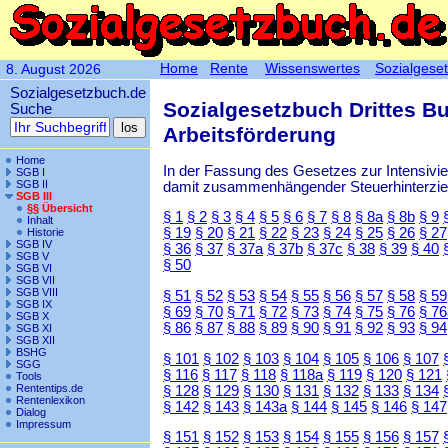
Home
Rente
Wissenswertes
Sozialgese
8. August 2026
Sozialgesetzbuch.de
Sozialgesetzbuch Drittes B
Suche
Arbeitsförderung
Home
In der Fassung des Gesetzes zur Intensiv
SGB I
SGB II
damit zusammenhängender Steuerhinterzieh
SGB III
§§ Übersicht
§ 1
§ 2
§ 3
§ 4
§ 5
§ 6
§ 7
§ 8
§ 8a
§ 8b
§ 9
Inhalt
§ 19
§ 20
§ 21
§ 22
§ 23
§ 24
§ 25
§ 26
§ 27
Historie
SGB IV
§ 36
§ 37
§ 37a
§ 37b
§ 37c
§ 38
§ 39
§ 40
SGB V
§ 50
SGB VI
SGB VII
SGB VIII
§ 51
§ 52
§ 53
§ 54
§ 55
§ 56
§ 57
§ 58
§ 59
SGB IX
§ 69
§ 70
§ 71
§ 72
§ 73
§ 74
§ 75
§ 76
§ 76
SGB X
§ 86
§ 87
§ 88
§ 89
§ 90
§ 91
§ 92
§ 93
§ 94
SGB XI
SGB XII
BSHG
§ 101
§ 102
§ 103
§ 104
§ 105
§ 106
§ 107
SGG
§ 116
§ 117
§ 118
§ 118a
§ 119
§ 120
§ 121
Tools
Rententips.de
§ 128
§ 129
§ 130
§ 131
§ 132
§ 133
§ 134
Rentenlexikon
§ 142
§ 143
§ 143a
§ 144
§ 145
§ 146
§ 147
Dialog
Impressum
§ 151
§ 152
§ 153
§ 154
§ 155
§ 156
§ 157