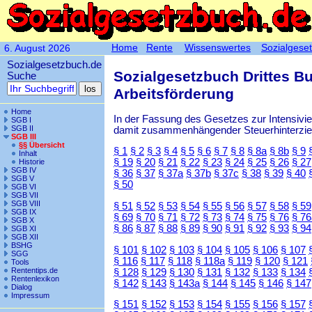
Home
Rente
Wissenswertes
Sozialgese
6. August 2026
Sozialgesetzbuch.de
Sozialgesetzbuch Drittes B
Suche
Arbeitsförderung
Home
In der Fassung des Gesetzes zur Intensiv
SGB I
SGB II
damit zusammenhängender Steuerhinterzieh
SGB III
§§ Übersicht
§ 1
§ 2
§ 3
§ 4
§ 5
§ 6
§ 7
§ 8
§ 8a
§ 8b
§ 9
Inhalt
§ 19
§ 20
§ 21
§ 22
§ 23
§ 24
§ 25
§ 26
§ 27
Historie
SGB IV
§ 36
§ 37
§ 37a
§ 37b
§ 37c
§ 38
§ 39
§ 40
SGB V
§ 50
SGB VI
SGB VII
SGB VIII
§ 51
§ 52
§ 53
§ 54
§ 55
§ 56
§ 57
§ 58
§ 59
SGB IX
§ 69
§ 70
§ 71
§ 72
§ 73
§ 74
§ 75
§ 76
§ 76
SGB X
§ 86
§ 87
§ 88
§ 89
§ 90
§ 91
§ 92
§ 93
§ 94
SGB XI
SGB XII
BSHG
§ 101
§ 102
§ 103
§ 104
§ 105
§ 106
§ 107
SGG
§ 116
§ 117
§ 118
§ 118a
§ 119
§ 120
§ 121
Tools
Rententips.de
§ 128
§ 129
§ 130
§ 131
§ 132
§ 133
§ 134
Rentenlexikon
§ 142
§ 143
§ 143a
§ 144
§ 145
§ 146
§ 147
Dialog
Impressum
§ 151
§ 152
§ 153
§ 154
§ 155
§ 156
§ 157