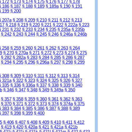
§ 172
§ 173
§ 174
§ 175
§ 176
§ 177
§ 178
§ 186
§ 187
§ 188
§ 189
§ 189a
§ 190
§ 191
§ 199
§ 200
§ 207a
§ 208
§ 209
§ 210
§ 211
§ 212
§ 213
217
§ 218
§ 219
§ 220
§ 221
§ 222
§ 222a
§ 223
§ 231
§ 232
§ 233
§ 234
§ 235
§ 235a
§ 235b
§ 242
§ 243
§ 244
§ 245
§ 246
§ 246a
§ 246b
§ 258
§ 259
§ 260
§ 261
§ 262
§ 263
§ 264
9
§ 270
§ 270a
§ 271
§ 272
§ 273
§ 274
§ 275
§ 282
§ 282a
§ 283
§ 284
§ 285
§ 286
§ 287
§ 294
§ 295
§ 296
§ 296a
§ 297
§ 298
§ 299
§ 308
§ 309
§ 310
§ 311
§ 312
§ 313
§ 314
§ 321a
§ 322
§ 323
§ 324
§ 325
§ 326
§ 327
§ 335
§ 336
§ 336a
§ 337
§ 338
§ 339
§ 340
b
§ 346
§ 347
§ 348
§ 349
§ 349a
§ 350
§ 357
§ 358
§ 359
§ 360
§ 361
§ 362
§ 363
§ 370
§ 371
§ 372
§ 373
§ 374
§ 374a
§ 375
§ 383
§ 384
§ 385
§ 386
§ 387
§ 388
§ 389
§ 397
§ 398
§ 399
§ 400
5
§ 406
§ 407
§ 408
§ 409
§ 410
§ 411
§ 412
§ 419
§ 420
§ 420a
§ 421
§ 421a
§ 421b
§ 421i
§ 421j
§ 421k
§ 421l
§ 421m
§ 422
§ 423